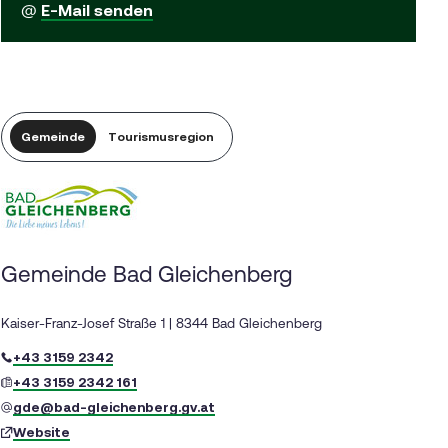
@
E-Mail senden
Gemeinde
Tourismusregion
Gemeinde Bad Gleichenberg
Kaiser-Franz-Josef Straße 1 | 8344 Bad Gleichenberg
+43 3159 2342
+43 3159 2342 161
gde@bad-gleichenberg.gv.at
Website