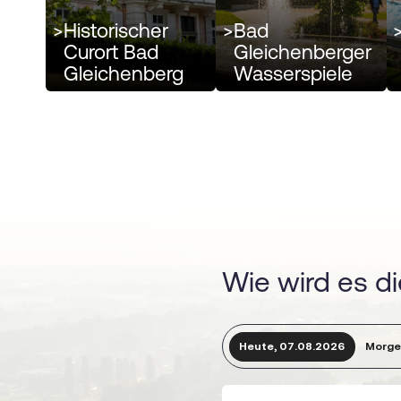
>
Historischer
>
Bad
Curort Bad
Gleichenberger
Gleichenberg
Wasserspiele
Wie wird es d
Heute, 07.08.2026
Morge