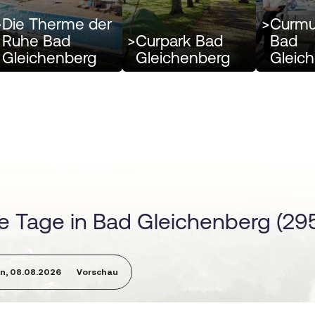
>
Die Therme der
>
Curm
Ruhe Bad
>
Curpark Bad
Bad
Gleichenberg
Gleichenberg
Gleic
ie Tage in Bad Gleichenberg (29
n, 08.08.2026
Vorschau