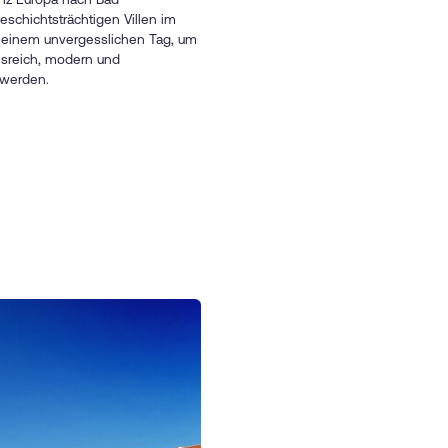
eschichtsträchtigen Villen im
zu einem unvergesslichen Tag, um
onsreich, modern und
u werden.