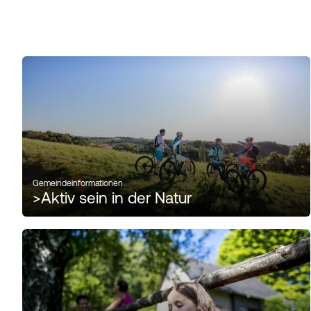
Gemeindeinformationen
>
Aktiv sein in der Natur