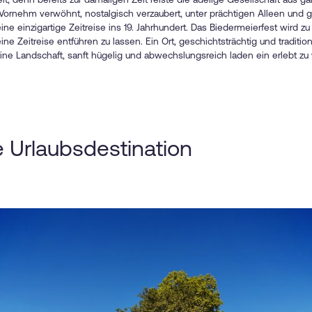
Vornehm verwöhnt, nostalgisch verzaubert, unter prächtigen Alleen und g
ne einzigartige Zeitreise ins 19. Jahrhundert. Das Biedermeierfest wird 
ine Zeitreise entführen zu lassen. Ein Ort, geschichtsträchtig und traditi
 eine Landschaft, sanft hügelig und abwechslungsreich laden ein erlebt z
ie Urlaubsdestination