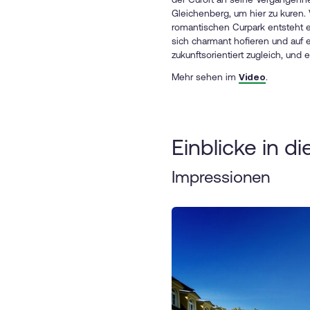
Gleichenberg, um hier zu kuren. 
romantischen Curpark entsteht ei
sich charmant hofieren und auf e
zukunftsorientiert zugleich, und
Mehr sehen im
Video
.
Einblicke in d
Impressionen