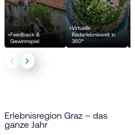
>
Virtuelle
>
Feedback &
Raderlebniswelt in
>
Gewinnspiel
360°
Erlebnisregion Graz – das
ganze Jahr