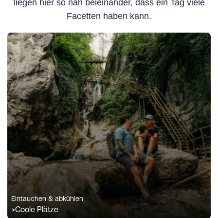
liegen hier so nah beieinander, dass ein Tag viele
Facetten haben kann.
Eintauchen & abkühlen
>
Coole Plätze