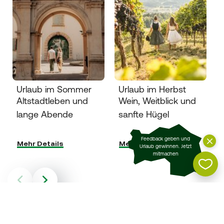
Urlaub im Sommer
Urlaub im Herbst
Altstadtleben und
Wein, Weitblick und
lange Abende
sanfte Hügel
Feedback geben und
Mehr Details
Mehr Details
Urlaub gewinnen. Jetzt
mitmachen