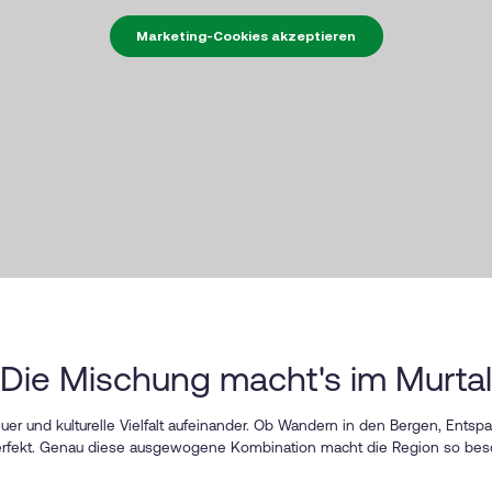
Marketing-Cookies akzeptieren
Die Mischung macht's im Murtal
teuer und kulturelle Vielfalt aufeinander. Ob Wandern in den Bergen, Ent
 perfekt. Genau diese ausgewogene Kombination macht die Region so beso