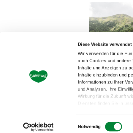
Diese Website verwendet
Wir verwenden für die Fun
auch Cookies und andere T
Inhalte und Anzeigen zu pe
Inhalte einzubinden und pe
Zirbenrauschen
Informationen zu Ihrer Ve
und Analysen. Ihre Einwill
Mehr Details
Wirkung für die Zukunft wi
Diensten finden Sie in un
im
Impressum
.
E
Notwendig
i