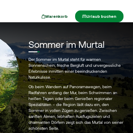
Produkte
0
Suche
Warenkorb
Urlaub buchen
Sommer im Murtal
Der Sommer im Murtal steht für warmen
Sonnenschein, frische Bergluft und unvergessliche
Erlebnisse inmitten einer beeindruckenden
Naturkulisse.
Ob beim Wandern auf Panoramawegen, beim
Radfahren entlang der Mur, beim Schwimmen an
heißen Tagen oder beim Genießen regionaler
Spezialitäten – die Region lädt dazu ein, den
Sommer in vollen Zügen zu genießen. Zwischen
sanften Almen, lebhaften Ausflugszielen und
charmanten Dörfern zeigt sich das Murtal von seiner
schönsten Seite.