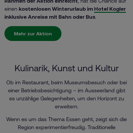
Rahmen der Aktion einreicht
, hat die Chance auf
einen
kostenlosen Winterurlaub im
Hotel Kogler
inklusive Anreise mit Bahn oder Bus
.
Mehr zur Aktion
Kulinarik, Kunst und Kultur
Ob im Restaurant, beim Museumsbesuch oder bei
einer Betriebsbesichtigung – im Ausseerland gibt
es unzählige Gelegenheiten, um den Horizont zu
erweitern.
Wenn es um das Thema Essen geht, zeigt sich die
Region experimentierfreudig. Traditionelle