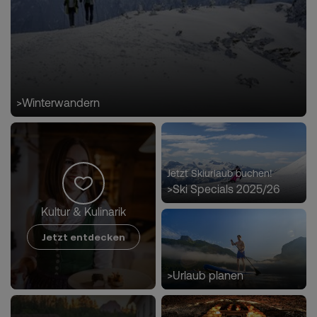
>
Winterwandern
Jetzt Skiurlaub buchen!
>
Ski Specials 2025/26
Kultur & Kulinarik
Jetzt entdecken
>
Urlaub planen