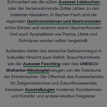
Schmankerl wie die süßen
Ausseer Lebkuchen
oder der herzerwärmende Zottler zählen zu den
beliebten Klassikern. In Sachen Fisch sind die
regionalen
Gastronominnen und Gastronomen
echte Könner und zaubern wahre Gaumenfreuden.
Und auch Spezialitäten wie Pestos, Liköre und
Schnäpse werden selbst hergestellt.
Außerdem bietet das steirische Salzkammergut in
kultureller Hinsicht pure Vielfalt. Brauchtumsfeste
wie der
Ausseer Fasching
oder das
UNESCO-
Welterbe-
Nikolospiel
zeugen von der Feierlaune
der Einheimischen. Die Offenheit des Ausseerlandes
für Zeitgenössisches und Zukunftsweisendes
beweisen
Ausstellungen
moderner Künstlerinnen
und Künstler und andere kreative Freigeister.