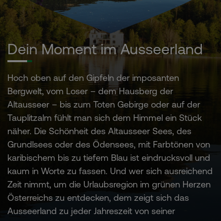
Dein Moment im Ausseerland
Hoch oben auf den Gipfeln der imposanten
Bergwelt, vom Loser – dem Hausberg der
Altausseer – bis zum Toten Gebirge oder auf der
Tauplitzalm fühlt man sich dem Himmel ein Stück
näher. Die Schönheit des Altausseer Sees, des
Grundlsees oder des Ödensees, mit Farbtönen von
karibischem bis zu tiefem Blau ist eindrucksvoll und
kaum in Worte zu fassen. Und wer sich ausreichend
Zeit nimmt, um die Urlaubsregion im grünen Herzen
Österreichs zu entdecken, dem zeigt sich das
Ausseerland zu jeder Jahreszeit von seiner