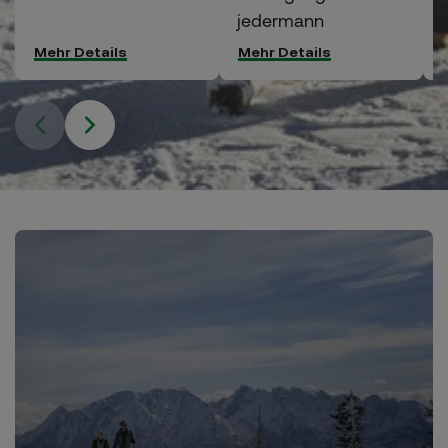
jedermann
Mehr Details
Mehr Details