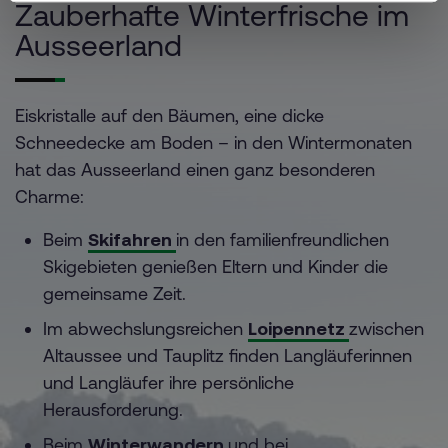
Zauberhafte Winterfrische im
Ausseerland
Eiskristalle auf den Bäumen, eine dicke
Schneedecke am Boden – in den Wintermonaten
hat das Ausseerland einen ganz besonderen
Charme:
Beim
Skifahren
in den familienfreundlichen
Skigebieten genießen Eltern und Kinder die
gemeinsame Zeit.
Im abwechslungsreichen
Loipennetz
zwischen
Altaussee und Tauplitz finden Langläuferinnen
und Langläufer ihre persönliche
Herausforderung.
Beim
Winterwandern
und bei