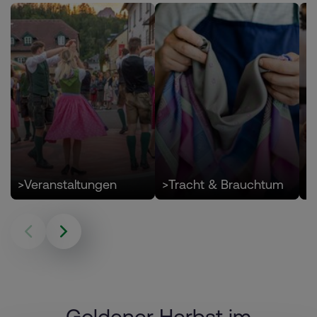
>
Veranstaltungen
>
Tracht & Brauchtum
>
Goldener Herbst im