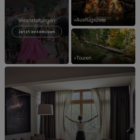
>
Ausflugsziele
Veranstaltungen
Jetzt entdecken
>
Touren