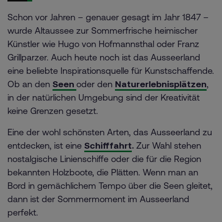
Schon vor Jahren – genauer gesagt im Jahr 1847 –
wurde Altaussee zur Sommerfrische heimischer
Künstler wie Hugo von Hofmannsthal oder Franz
Grillparzer. Auch heute noch ist das Ausseerland
eine beliebte Inspirationsquelle für Kunstschaffende.
Ob an den
Seen
oder den
Naturerlebnisplätzen
,
in der natürlichen Umgebung sind der Kreativität
keine Grenzen gesetzt.
Eine der wohl schönsten Arten, das Ausseerland zu
entdecken, ist eine
Schifffahrt
.
Zur Wahl stehen
nostalgische Linienschiffe oder die für die Region
bekannten Holzboote, die Plätten. Wenn man an
Bord in gemächlichem Tempo über die Seen gleitet,
dann ist der Sommermoment im Ausseerland
perfekt.