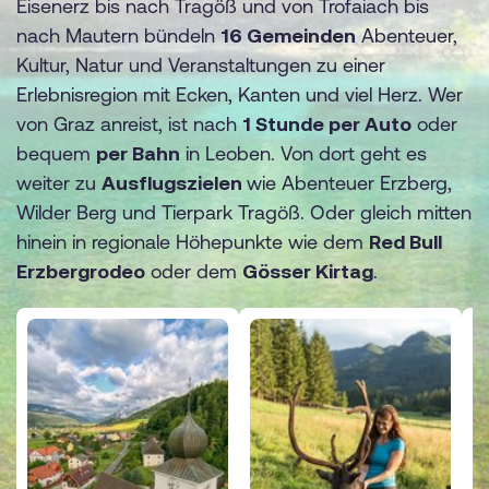
Eisenerz bis nach Tragöß und von Trofaiach bis
nach Mautern bündeln
16 Gemeinden
Abenteuer,
Kultur, Natur und Veranstaltungen zu einer
Erlebnisregion mit Ecken, Kanten und viel Herz. Wer
von Graz anreist, ist nach
1 Stunde per Auto
oder
bequem
per Bahn
in Leoben. Von dort geht es
weiter zu
Ausflugszielen
wie Abenteuer Erzberg,
Wilder Berg und Tierpark Tragöß. Oder gleich mitten
hinein in regionale Höhepunkte wie dem
Red Bull
Erzbergrodeo
oder dem
Gösser Kirtag
.