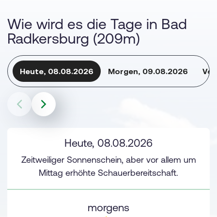
Wie wird es die Tage in Bad
Radkersburg (209m)
Heute, 08.08.2026
Morgen, 09.08.2026
Vor
Heute, 08.08.2026
Zeitweiliger Sonnenschein, aber vor allem um
Mittag erhöhte Schauerbereitschaft.
morgens