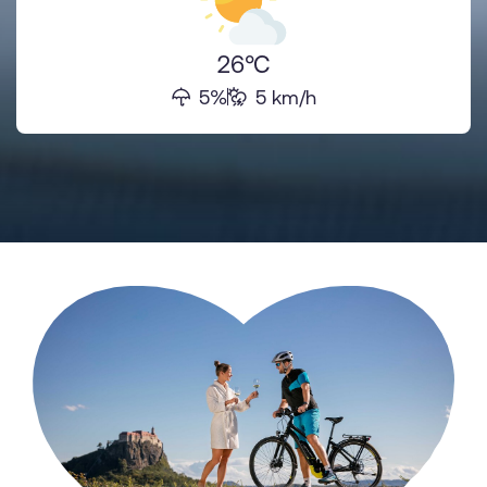
26°C
5%
5 km/h
sr.Regenwahrscheinlichkeit
sr.Windstärke