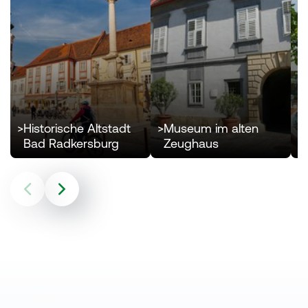
>
Historische Altstadt
>
Museum im alten
>
Bad Radkersburg
Zeughaus