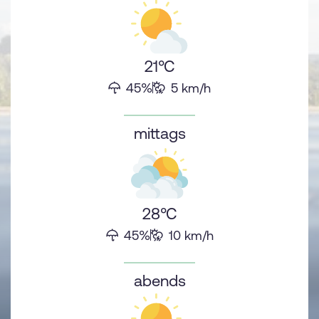
21°C
45%
5 km/h
sr.Regenwahrscheinlichkeit
sr.Windstärke
mittags
28°C
45%
10 km/h
sr.Regenwahrscheinlichkeit
sr.Windstärke
abends