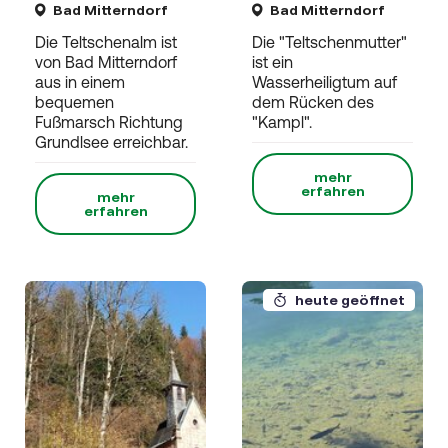
Bad Mitterndorf
Bad Mitterndorf
Die Teltschenalm ist
Die "Teltschenmutter"
von Bad Mitterndorf
ist ein
aus in einem
Wasserheiligtum auf
bequemen
dem Rücken des
Fußmarsch Richtung
"Kampl".
Grundlsee erreichbar.
mehr
erfahren
mehr
erfahren
heute geöffnet