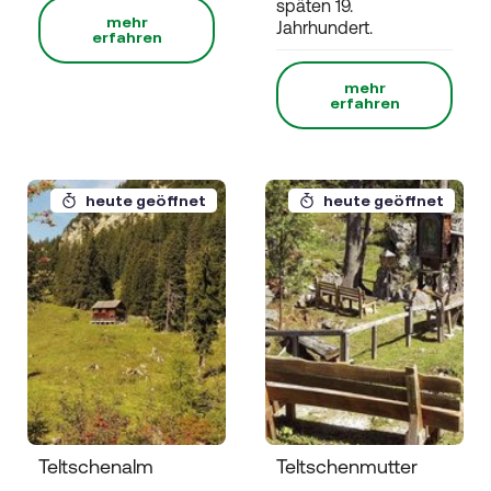
späten 19.
mehr
Jahrhundert.
erfahren
mehr
erfahren
heute geöffnet
heute geöffnet
Teltschenalm
Teltschenmutter