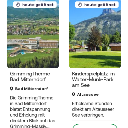
heute geöffnet
heute geöffnet
GrimmingTherme
Kinderspielplatz im
Bad Mitterndorf
Walter-Munk-Park
am See
Bad Mitterndorf
Altaussee
Die GrimmingTherme
in Bad Mitterndorf
Erholsame Stunden
bietet Entspannung
direkt am Altausseer
und Erholung mit
See verbringen.
direktem Blick auf das
Grimming-Massiv....