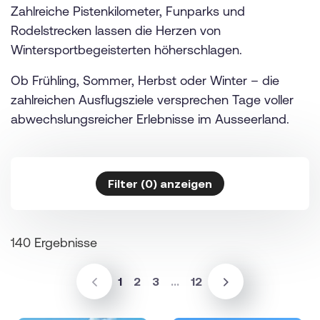
Zahlreiche Pistenkilometer, Funparks und
Rodelstrecken lassen die Herzen von
Wintersportbegeisterten höherschlagen.
Ob Frühling, Sommer, Herbst oder Winter – die
zahlreichen Ausflugsziele versprechen Tage voller
abwechslungsreicher Erlebnisse im Ausseerland.
Filter
(
0
)
anzeigen
140 Ergebnisse
(sr.page.current)
1
2
3
...
12