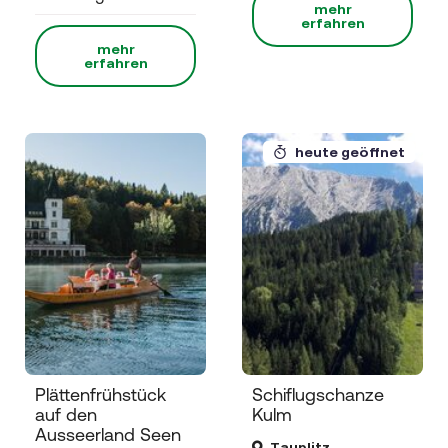
mehr
erfahren
mehr
erfahren
heute geöffnet
Plättenfrühstück
Schiflugschanze
auf den
Kulm
Ausseerland Seen
Tauplitz