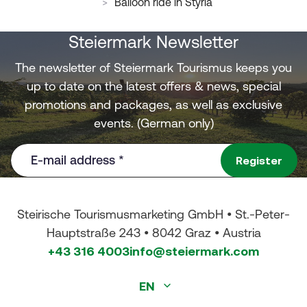
Balloon ride in Styria
Steiermark Newsletter
The newsletter of Steiermark Tourismus keeps you
up to date on the latest offers & news, special
promotions and packages, as well as exclusive
events. (German only)
E-mail address
*
Register
Steirische Tourismusmarketing GmbH • St.-Peter-
Hauptstraße 243 • 8042 Graz • Austria
+43 316 4003
info@steiermark.com
EN