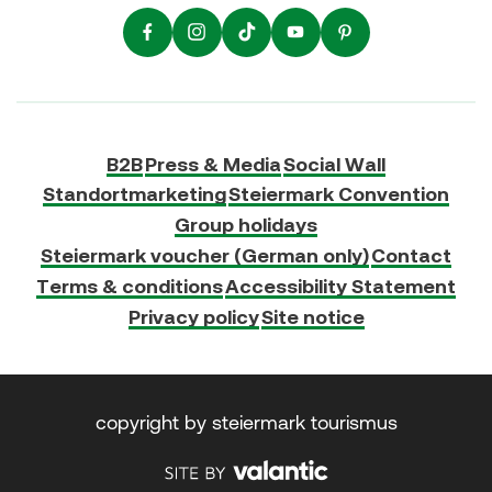
B2B
Press & Media
Social Wall
Standortmarketing
Steiermark Convention
Group holidays
Steiermark voucher (German only)
Contact
Terms & conditions
Accessibility Statement
Privacy policy
Site notice
copyright by steiermark tourismus