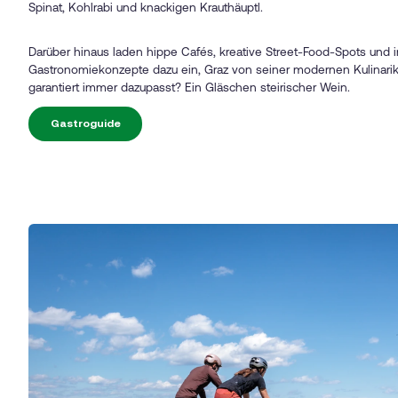
Spinat, Kohlrabi und knackigen Krauthäuptl.
Darüber hinaus laden hippe Cafés, kreative Street-Food-Spots und 
Gastronomiekonzepte dazu ein, Graz von seiner modernen Kulinari
garantiert
immer
dazupasst? Ein Gläschen steirischer Wein.
Gastroguide