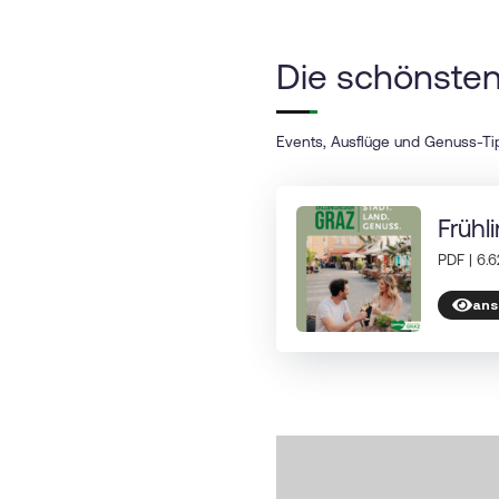
Die schönsten
Events, Ausflüge und Genuss-Tip
Frühl
PDF | 6.
ans