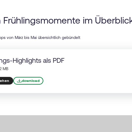
 Frühlingsmomente im Überblic
ps von März bis Mai übersichtlich gebündelt
ings-Highlights als PDF
62 MB
ehen
download