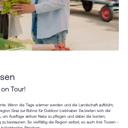
ssen
 on Tour!
te. Wenn die Tage wärmer werden und die Landschaft aufblüht,
region Graz zur Bühne für Outdoor-Liebhaber. Da bieten sich die
, um Ausflüge aktiver Natur zu pflegen und dabei die bunten,
zu bestaunen. So vielfältig die Region selbst, so auch ihre Touren -
beliebtesten Strecken: