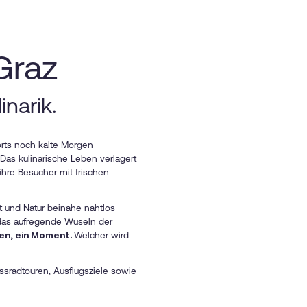
Graz
narik.
orts noch kalte Morgen
Das kulinarische Leben verlagert
hre Besucher mit frischen
t und Natur beinahe nahtlos
 das aufregende Wuseln der
en, ein Moment.
Welcher wird
ussradtouren, Ausflugsziele sowie