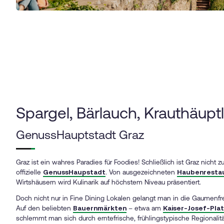
Spargel, Bärlauch, Krauthäupt
GenussHauptstadt Graz
Graz ist ein wahres Paradies für Foodies! Schließlich ist Graz nicht zu
offizielle
GenussHaupstadt
. Von ausgezeichneten
Haubenresta
Wirtshäusern wird Kulinarik auf höchstem Niveau präsentiert.
Doch nicht nur in Fine Dining Lokalen gelangt man in die Gaumenf
Auf den beliebten
Bauernmärkten
– etwa am
Kaiser-Josef-Pla
schlemmt man sich durch erntefrische, frühlingstypische Regionalitä