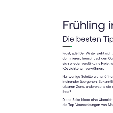
Frühling 
Die besten Tip
Frost, adé! Der Winter zieht si
dominieren, herrscht auf den Ou
sich wieder verstärkt ins Freie
Köstlichkeiten verwöhnen.
Nur wenige Schritte weiter öffn
ineinander übergehen. Bekanntli
urbanen Zone, andererseits di
Ihrer?
Diese Seite bietet eine Übersich
die Top-Veranstaltungen von Mär