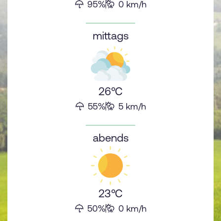
95%
0 km/h
sr.Regenwahrscheinlichkeit
sr.Windstärke
mittags
26°C
55%
5 km/h
sr.Regenwahrscheinlichkeit
sr.Windstärke
abends
23°C
50%
0 km/h
sr.Regenwahrscheinlichkeit
sr.Windstärke