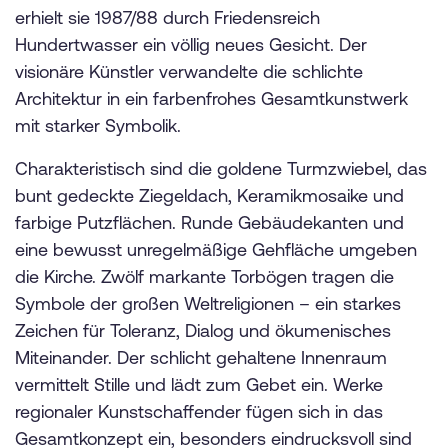
erhielt sie 1987/88 durch Friedensreich
Hundertwasser ein völlig neues Gesicht. Der
visionäre Künstler verwandelte die schlichte
Architektur in ein farbenfrohes Gesamtkunstwerk
mit starker Symbolik.
Charakteristisch sind die goldene Turmzwiebel, das
bunt gedeckte Ziegeldach, Keramikmosaike und
farbige Putzflächen. Runde Gebäudekanten und
eine bewusst unregelmäßige Gehfläche umgeben
die Kirche. Zwölf markante Torbögen tragen die
Symbole der großen Weltreligionen – ein starkes
Zeichen für Toleranz, Dialog und ökumenisches
Miteinander. Der schlicht gehaltene Innenraum
vermittelt Stille und lädt zum Gebet ein. Werke
regionaler Kunstschaffender fügen sich in das
Gesamtkonzept ein, besonders eindrucksvoll sind