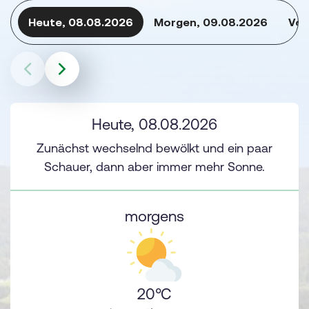
Heute, 08.08.2026
Morgen, 09.08.2026
Vor
Heute, 08.08.2026
Zunächst wechselnd bewölkt und ein paar
Schauer, dann aber immer mehr Sonne.
morgens
20°C