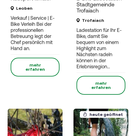
Stadtgemeinde
Leoben
Trofaiach
Verkauf | Service | E-
Trofaiach
Bike Verleih Bei der
professionellen
Ladestation für Ihr E-
Betreuung legt der
Bike, damit Sie
Chef persönlich mit
bequem von einem
Hand an.
Highlight zum
Nächsten radeln
können in der
mehr
Erlebnisregion...
erfahren
mehr
erfahren
heute geöffnet