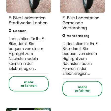
E-Bike Ladestation
E-Bike Ladestation
Stadtwerke Leoben
Gemeinde
Vordernberg
Leoben
Vordernberg
Ladestation für Ihr E-
Bike, damit Sie
Ladestation für Ihr E-
bequem von einem
Bike, damit Sie
Highlight zum
bequem von einem
Nächsten radeln
Highlight zum
können in der
Nächsten radeln
Erlebnisregion...
können in der
Erlebnisregion...
mehr
erfahren
mehr
erfahren