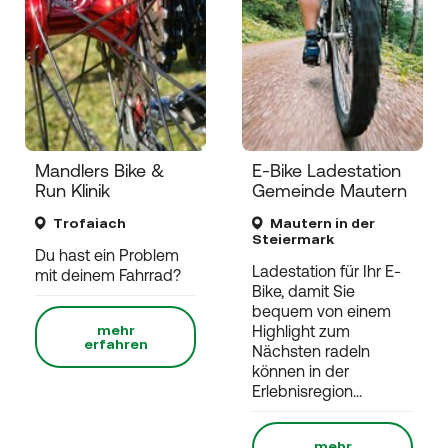
Mandlers Bike &
E-Bike Ladestation
Run Klinik
Gemeinde Mautern
Trofaiach
Mautern in der
Steiermark
Du hast ein Problem
Ladestation für Ihr E-
mit deinem Fahrrad?
Bike, damit Sie
bequem von einem
mehr
Highlight zum
erfahren
Nächsten radeln
können in der
Erlebnisregion...
mehr