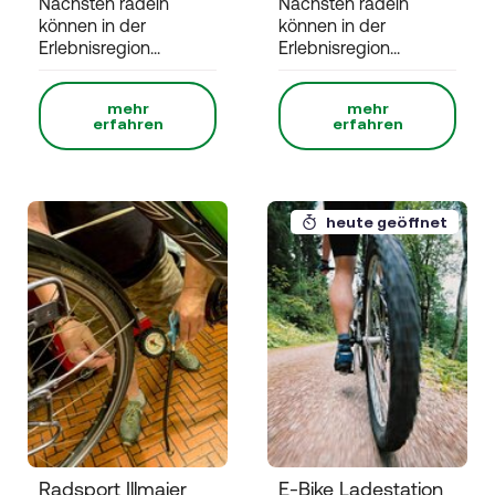
Nächsten radeln
Nächsten radeln
können in der
können in der
Erlebnisregion...
Erlebnisregion...
mehr
mehr
erfahren
erfahren
heute geöffnet
Radsport Illmaier
E-Bike Ladestation