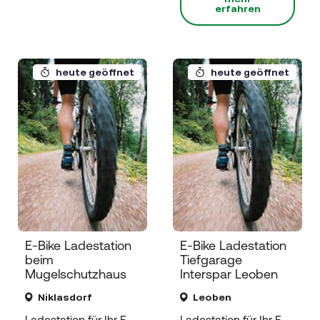
erfahren
heute geöffnet
heute geöffnet
E-Bike Ladestation
E-Bike Ladestation
beim
Tiefgarage
Mugelschutzhaus
Interspar Leoben
Niklasdorf
Leoben
Ladestation für Ihr E-
Ladestation für Ihr E-