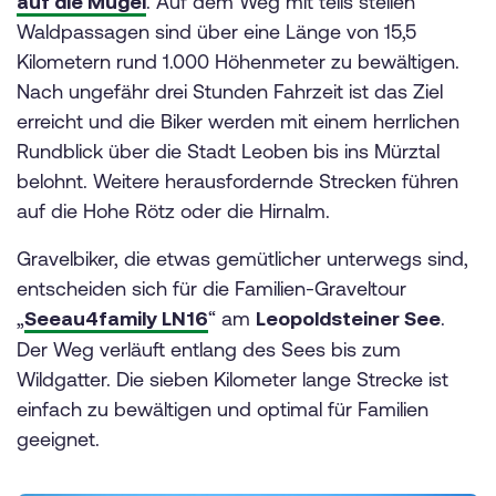
auf die Mugel
. Auf dem Weg mit teils steilen
Waldpassagen sind über eine Länge von 15,5
Kilometern rund 1.000 Höhenmeter zu bewältigen.
Nach ungefähr drei Stunden Fahrzeit ist das Ziel
erreicht und die Biker werden mit einem herrlichen
Rundblick über die Stadt Leoben bis ins Mürztal
belohnt. Weitere herausfordernde Strecken führen
auf die Hohe Rötz oder die Hirnalm.
Gravelbiker, die etwas gemütlicher unterwegs sind,
entscheiden sich für die Familien-Graveltour
„
Seeau4family LN16
“ am
Leopoldsteiner See
.
Der Weg verläuft entlang des Sees bis zum
Wildgatter. Die sieben Kilometer lange Strecke ist
einfach zu bewältigen und optimal für Familien
geeignet.